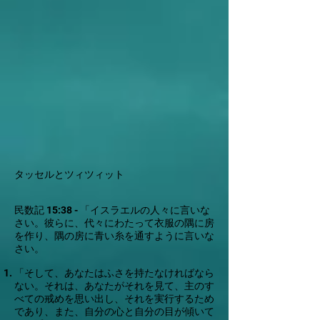
タッセルとツィツィット
民数記 15:38 - 「イスラエルの人々に言いな
さい。彼らに、代々にわたって衣服の隅に房
を作り、隅の房に青い糸を通すように言いな
さい。
「そして、あなたはふさを持たなければなら
ない。それは、あなたがそれを見て、主のす
べての戒めを思い出し、それを実行するため
であり、また、自分の心と自分の目が傾いて