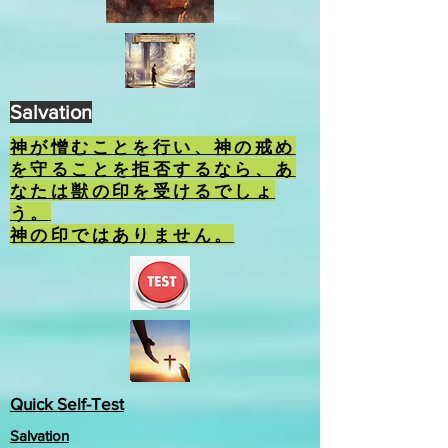
Salvation
神が憎むことを行い、神の戒め
を守ることを拒否するなら、あ
なたは獣の印を受けるでしょ
う。
神の印ではありません。
Quick Self-Test
Salvation