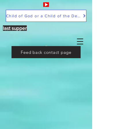
Child of God or a Child of the Devil
last supper
Feed back contact page