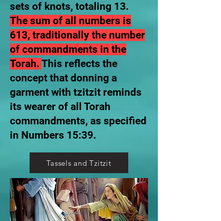
sets of knots, totaling 13.
The sum of all numbers is
613, traditionally the number
of commandments in the
Torah.
This reflects the
concept that donning a
garment with tzitzit reminds
its wearer of all Torah
commandments, as specified
in Numbers 15:39.
Tassels and Tzitzit