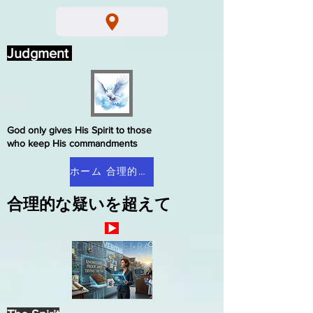
Judgment
God only gives His Spirit to those
who keep His commandments
ホーム 合理的な疑い
合理的な疑いを超えて