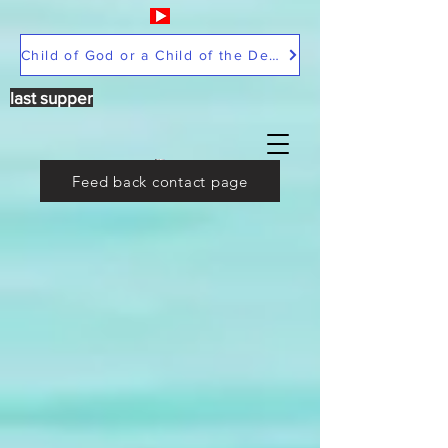
Child of God or a Child of the Devil
last supper
Feed back contact page