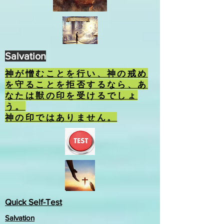
Salvation
神が憎むことを行い、神の戒め
を守ることを拒否するなら、あ
なたは獣の印を受けるでしょ
う。
神の印ではありません。
Quick Self-Test
Salvation