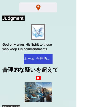
Judgment
God only gives His Spirit to those
who keep His commandments
ホーム 合理的な疑い
合理的な疑いを超えて